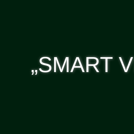
„SMART VI