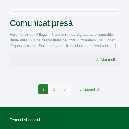
Comunicat presă
Forumul Smart Village – Transformarea digitală a comunităților
rurale este în plină desfășurare pe litoralul românesc, la Jupiter.
Organizator este Satul Inteligent, în colaborare cu Asociația […]
Mai mult
1
2
3
urmatorul
Termeni si conditii