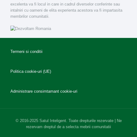
excelenta va fi locul in care in cadrul diverselor conferinte sau
intalniri cu oameni de elita experienta acestora va fi impartasita
membrilor comunitatii.
Termeni si conditii
Politica cookie-uri (UE)
Administrare consimtamant cookie-uri
© 2016-2025 Satul Inteligent. Toate drepturile rezervate | Ne
rezervam dreptul de a selecta mebrii comunitatii