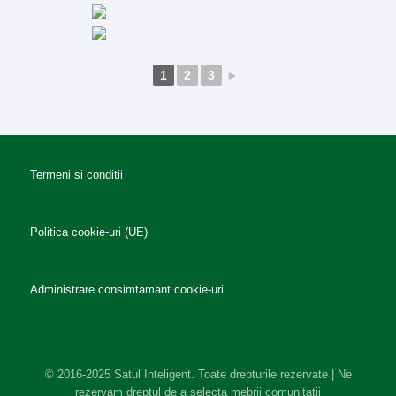
1
2
3
►
Termeni si conditii
Politica cookie-uri (UE)
Administrare consimtamant cookie-uri
© 2016-2025 Satul Inteligent. Toate drepturile rezervate | Ne
rezervam dreptul de a selecta mebrii comunitatii